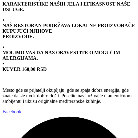
KARAKTERISTIKE NAŠIH JELA I EFIKASNOST NAŠE
USLUGE.
•
NAŠ RESTORAN PODRŽAVA LOKALNE PROIZVOĐAČE
KUPUJUĆI NJIHOVE
PROIZVODE.
•
MOLIMO VAS DA NAS OBAVESTITE O MOGUĆIM
ALERGIJAMA.
•
KUVER 160,00 RSD
Mesto gde se prijatelji okupljaju, gde se spaja dobra energija, gde
znate da ste uvek dobro došli. Posetite nas i uživajte u autentičnom
ambijentu i ukusu originalne mediteranske kuhinje.
Facebook