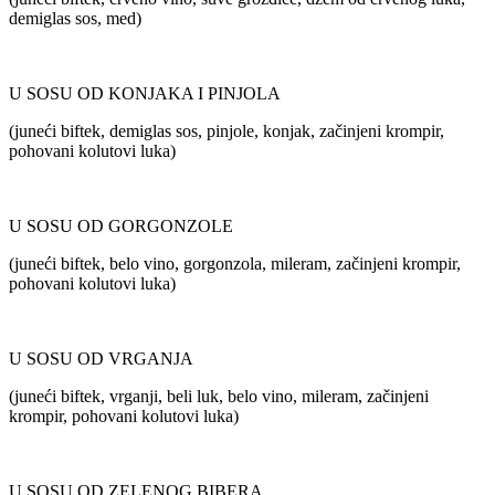
demiglas sos, med)
U SOSU OD KONJAKA I PINJOLA
(juneći biftek, demiglas sos, pinjole, konjak, začinjeni krompir,
pohovani kolutovi luka)
U SOSU OD GORGONZOLE
(juneći biftek, belo vino, gorgonzola, mileram, začinjeni krompir,
pohovani kolutovi luka)
U SOSU OD VRGANJA
(juneći biftek, vrganji, beli luk, belo vino, mileram, začinjeni
krompir, pohovani kolutovi luka)
U SOSU OD ZELENOG BIBERA