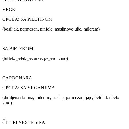
VEGE
OPCIJA: SA PILETINOM
(bosiljak, parmezan, pinjole, maslinovo ulje, mileram)
SA BIFTEKOM
(biftek, pelat, pecurke, peperoncino)
CARBONARA
OPCIJA: SA VRGANJIMA
(dimljena slanina, mileram,maslac, parmezan, jaje, beli luk i belo
vino)
ČETIRI VRSTE SIRA