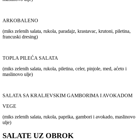
ARKOBALENO
(miks zelenih salata, rukola, paradajz, krastavac, krutoni, piletina,
francuski dresing)
TOPLA PILEĆA SALATA
(miks zelenih salata, rukola, piletina, celer, pinjole, med, aćeto i
maslinovo ulje)
SALATA SA KRALJEVSKIM GAMBORIMA I AVOKADOM
VEGE
(miks zelenih salata, rukola, paprika, gambori i avokado, maslinovo
ulje)
SALATE UZ OBROK