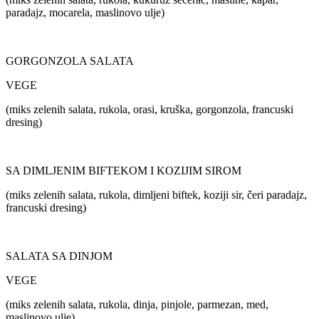
paradajz, mocarela, maslinovo ulje)
GORGONZOLA SALATA
VEGE
(miks zelenih salata, rukola, orasi, kruška, gorgonzola, francuski
dresing)
SA DIMLJENIM BIFTEKOM I KOZIJIM SIROM
(miks zelenih salata, rukola, dimljeni biftek, koziji sir, čeri paradajz,
francuski dresing)
SALATA SA DINJOM
VEGE
(miks zelenih salata, rukola, dinja, pinjole, parmezan, med,
maslinovo ulje)