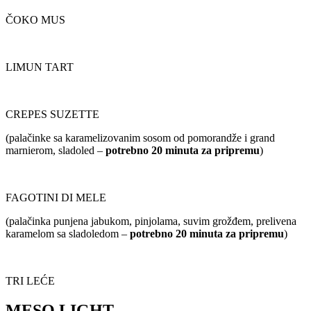
ČOKO MUS
LIMUN TART
CREPES SUZETTE
(palačinke sa karamelizovanim sosom od pomorandže i grand
marnierom, sladoled –
potrebno 20 minuta za pripremu
)
FAGOTINI DI MELE
(palačinka punjena jabukom, pinjolama, suvim grožđem, prelivena
karamelom sa sladoledom –
potrebno 20 minuta za pripremu
)
TRI LEĆE
MESO LIGHT