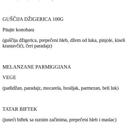
GUŠČIJA DŽIGERICA 100G
Pitajte konobara
(guščija džigerica, prepečeni hleb, džem od luka, pinjole, kiseli
krastavčići, čeri paradajz)
MELANZANE PARMIGGIANA
VEGE
(patlidžan, paradajz, mocarela, bosiljak, parmezan, beli luk)
TATAR BIFTEK
(juneći biftek sa raznim začinima, prepečeni hleb i maslac)