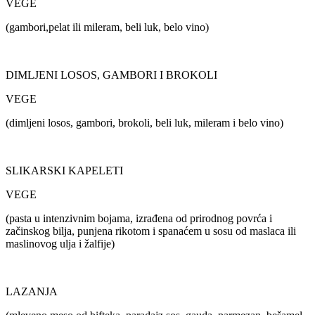
VEGE
(gambori,pelat ili mileram, beli luk, belo vino)
DIMLJENI LOSOS, GAMBORI I BROKOLI
VEGE
(dimljeni losos, gambori, brokoli, beli luk, mileram i belo vino)
SLIKARSKI KAPELETI
VEGE
(pasta u intenzivnim bojama, izrađena od prirodnog povrća i
začinskog bilja, punjena rikotom i spanaćem u sosu od maslaca ili
maslinovog ulja i žalfije)
LAZANJA