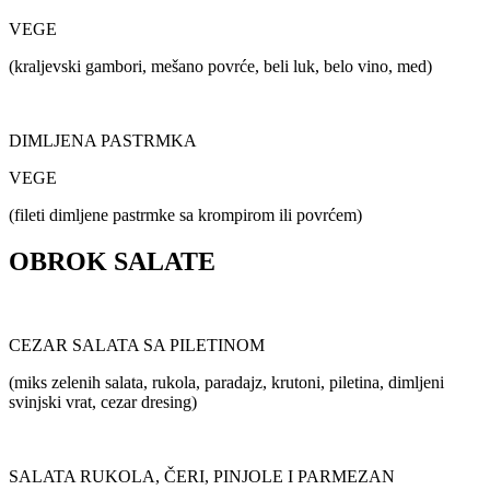
VEGE
(kraljevski gambori, mešano povrće, beli luk, belo vino, med)
DIMLJENA PASTRMKA
VEGE
(fileti dimljene pastrmke sa krompirom ili povrćem)
OBROK SALATE
CEZAR SALATA SA PILETINOM
(miks zelenih salata, rukola, paradajz, krutoni, piletina, dimljeni
svinjski vrat, cezar dresing)
SALATA RUKOLA, ČERI, PINJOLE I PARMEZAN