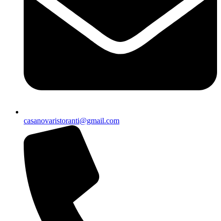
casanovaristoranti@gmail.com