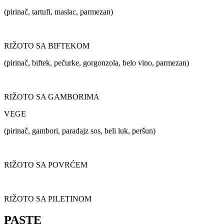
(pirinač, tartufi, maslac, parmezan)
RIŽOTO SA BIFTEKOM
(pirinač, biftek, pečurke, gorgonzola, belo vino, parmezan)
RIŽOTO SA GAMBORIMA
VEGE
(pirinač, gambori, paradajz sos, beli luk, peršun)
RIŽOTO SA POVRĆEM
RIŽOTO SA PILETINOM
PASTE