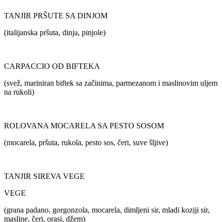
TANJIR PRŠUTE SA DINJOM
(italijanska pršuta, dinja, pinjole)
CARPACCIO OD BIFTEKA
(svež, mariniran biftek sa začinima, parmezanom i maslinovim uljem
na rukoli)
ROLOVANA MOCARELA SA PESTO SOSOM
(mocarela, pršuta, rukola, pesto sos, čeri, suve šljive)
TANJIR SIREVA VEGE
VEGE
(grana padano, gorgonzola, mocarela, dimljeni sir, mladi koziji sir,
masline, čeri, orasi, džem)