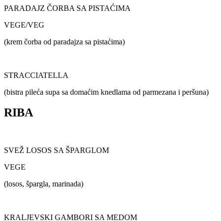
PARADAJZ ČORBA SA PISTAĆIMA
VEGE/VEG
(krem čorba od paradajza sa pistaćima)
STRACCIATELLA
(bistra pileća supa sa domaćim knedlama od parmezana i peršuna)
RIBA
SVEŽ LOSOS SA ŠPARGLOM
VEGE
(losos, špargla, marinada)
KRALJEVSKI GAMBORI SA MEDOM