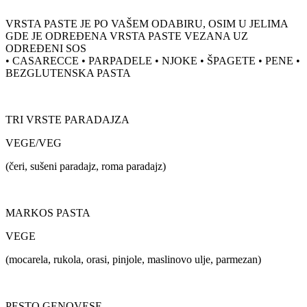
VRSTA PASTE JE PO VAŠEM ODABIRU, OSIM U JELIMA
GDE JE ODREĐENA VRSTA PASTE VEZANA UZ
ODREĐENI SOS
• CASARECCE • PARPADELE • NJOKE • ŠPAGETE • PENE •
BEZGLUTENSKA PASTA
TRI VRSTE PARADAJZA
VEGE/VEG
(čeri, sušeni paradajz, roma paradajz)
MARKOS PASTA
VEGE
(mocarela, rukola, orasi, pinjole, maslinovo ulje, parmezan)
PESTO GENOVESE