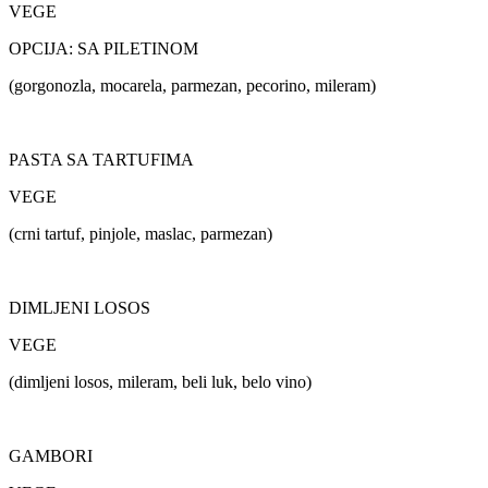
VEGE
OPCIJA: SA PILETINOM
(gorgonozla, mocarela, parmezan, pecorino, mileram)
PASTA SA TARTUFIMA
VEGE
(crni tartuf, pinjole, maslac, parmezan)
DIMLJENI LOSOS
VEGE
(dimljeni losos, mileram, beli luk, belo vino)
GAMBORI