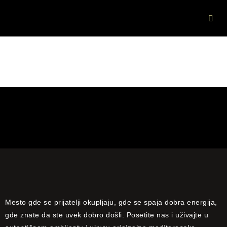
Galerija
Mesto gde se prijatelji okupljaju, gde se spaja dobra energija,
gde znate da ste uvek dobro došli. Posetite nas i uživajte u