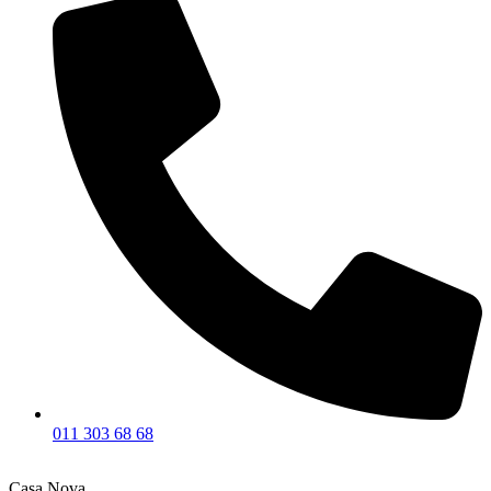
011 303 68 68
Casa Nova