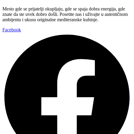
Mesto gde se prijatelji okupljaju, gde se spaja dobra energija, gde
znate da ste uvek dobro došli. Posetite nas i uživajte u autentičnom
ambijentu i ukusu originalne mediteranske kuhinje.
Facebook