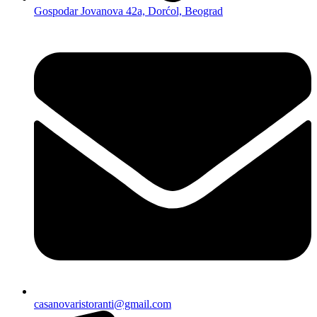
Gospodar Jovanova 42a, Dorćol, Beograd
casanovaristoranti@gmail.com