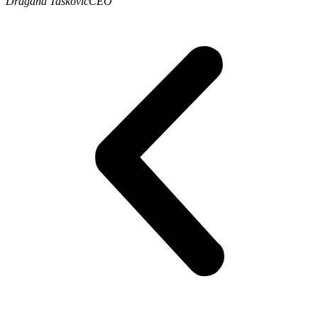
Dragana Tašković
CEO